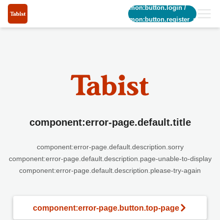
common:button.login
/
common:button.register_short
component:error-page.default.title
component:error-page.default.description.sorry
component:error-page.default.description.page-unable-to-display
component:error-page.default.description.please-try-again
component:error-page.button.top-page