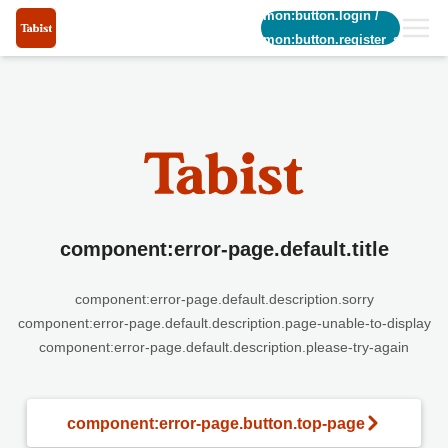
common:button.login
/
common:button.register_short
component:error-page.default.title
component:error-page.default.description.sorry
component:error-page.default.description.page-unable-to-display
component:error-page.default.description.please-try-again
component:error-page.button.top-page