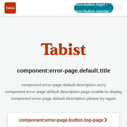
common:button.login
/
common:button.register_short
component:error-page.default.title
component:error-page.default.description.sorry
component:error-page.default.description.page-unable-to-display
component:error-page.default.description.please-try-again
component:error-page.button.top-page