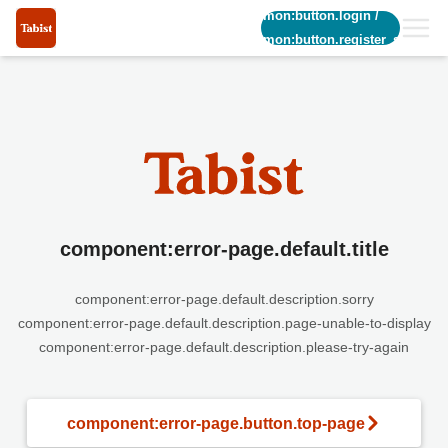
common:button.login
/
common:button.register_short
component:error-page.default.title
component:error-page.default.description.sorry
component:error-page.default.description.page-unable-to-display
component:error-page.default.description.please-try-again
component:error-page.button.top-page