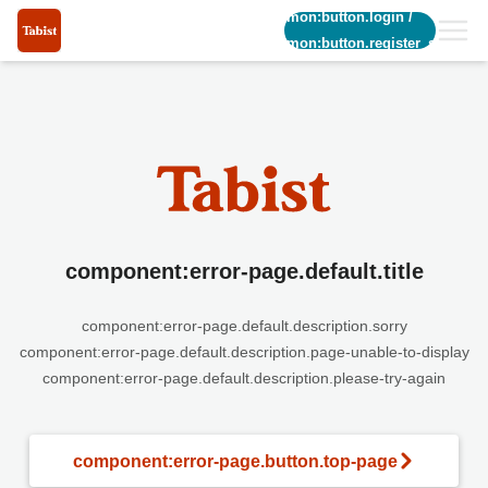
common:button.login
/
common:button.register_short
component:error-page.default.title
component:error-page.default.description.sorry
component:error-page.default.description.page-unable-to-display
component:error-page.default.description.please-try-again
component:error-page.button.top-page