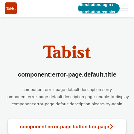
common:button.login
/
common:button.register_short
component:error-page.default.title
component:error-page.default.description.sorry
component:error-page.default.description.page-unable-to-display
component:error-page.default.description.please-try-again
component:error-page.button.top-page