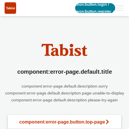
common:button.login
/
common:button.register_short
component:error-page.default.title
component:error-page.default.description.sorry
component:error-page.default.description.page-unable-to-display
component:error-page.default.description.please-try-again
component:error-page.button.top-page