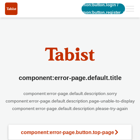
common:button.login
/
common:button.register_short
component:error-page.default.title
component:error-page.default.description.sorry
component:error-page.default.description.page-unable-to-display
component:error-page.default.description.please-try-again
component:error-page.button.top-page