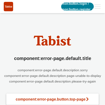
common:button.login
/
common:button.register_short
component:error-page.default.title
component:error-page.default.description.sorry
component:error-page.default.description.page-unable-to-display
component:error-page.default.description.please-try-again
component:error-page.button.top-page