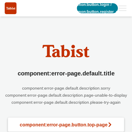
common:button.login
/
common:button.register_short
component:error-page.default.title
component:error-page.default.description.sorry
component:error-page.default.description.page-unable-to-display
component:error-page.default.description.please-try-again
component:error-page.button.top-page