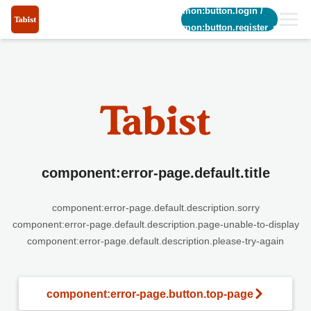
common:button.login
/
common:button.register_short
component:error-page.default.title
component:error-page.default.description.sorry
component:error-page.default.description.page-unable-to-display
component:error-page.default.description.please-try-again
component:error-page.button.top-page