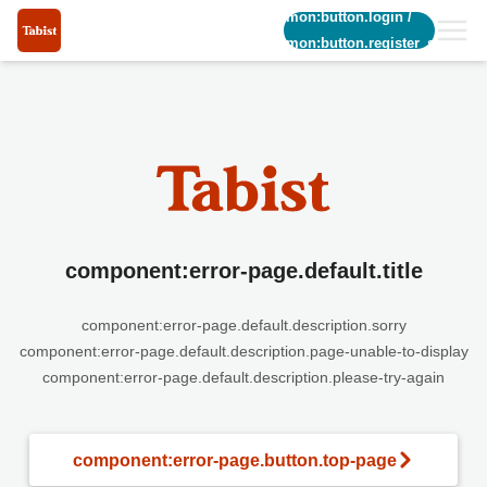
common:button.login
/
common:button.register_short
component:error-page.default.title
component:error-page.default.description.sorry
component:error-page.default.description.page-unable-to-display
component:error-page.default.description.please-try-again
component:error-page.button.top-page