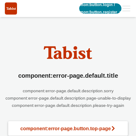
common:button.login
/
common:button.register_short
component:error-page.default.title
component:error-page.default.description.sorry
component:error-page.default.description.page-unable-to-display
component:error-page.default.description.please-try-again
component:error-page.button.top-page