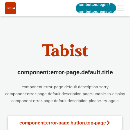
common:button.login
/
common:button.register_short
component:error-page.default.title
component:error-page.default.description.sorry
component:error-page.default.description.page-unable-to-display
component:error-page.default.description.please-try-again
component:error-page.button.top-page