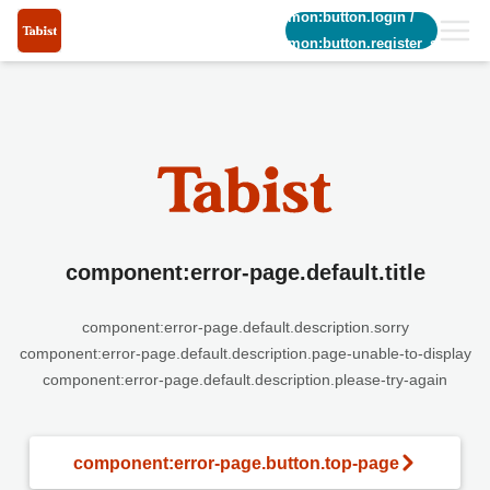
common:button.login
/
common:button.register_short
component:error-page.default.title
component:error-page.default.description.sorry
component:error-page.default.description.page-unable-to-display
component:error-page.default.description.please-try-again
component:error-page.button.top-page