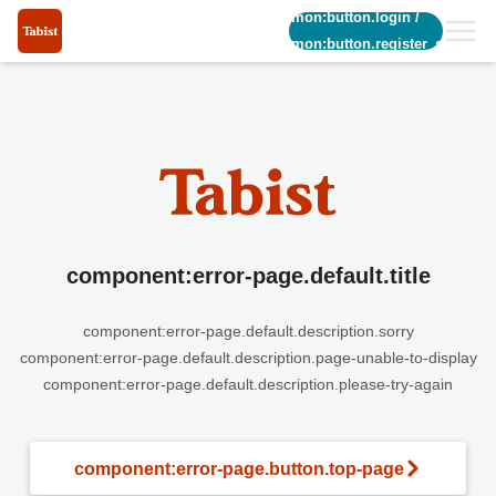
common:button.login
/
common:button.register_short
component:error-page.default.title
component:error-page.default.description.sorry
component:error-page.default.description.page-unable-to-display
component:error-page.default.description.please-try-again
component:error-page.button.top-page