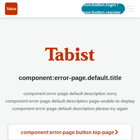
common:button.login
/
common:button.register_short
component:error-page.default.title
component:error-page.default.description.sorry
component:error-page.default.description.page-unable-to-display
component:error-page.default.description.please-try-again
component:error-page.button.top-page