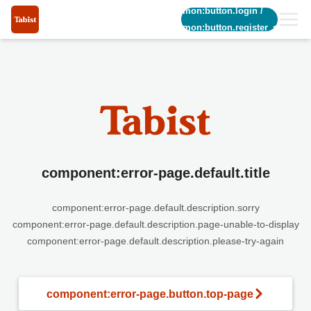
common:button.login
/
common:button.register_short
component:error-page.default.title
component:error-page.default.description.sorry
component:error-page.default.description.page-unable-to-display
component:error-page.default.description.please-try-again
component:error-page.button.top-page