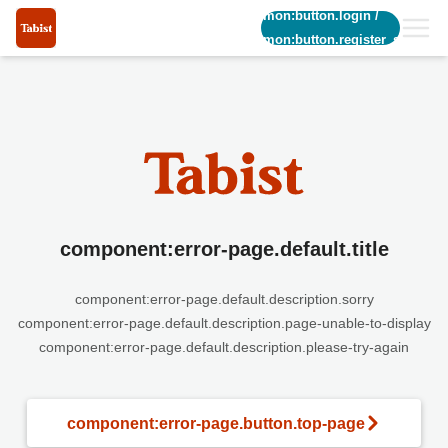
common:button.login
/
common:button.register_short
component:error-page.default.title
component:error-page.default.description.sorry
component:error-page.default.description.page-unable-to-display
component:error-page.default.description.please-try-again
component:error-page.button.top-page