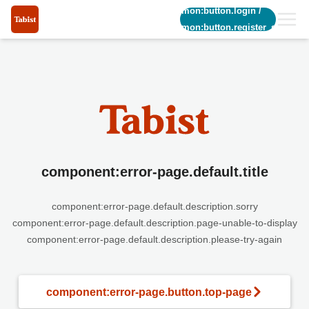
common:button.login
/
common:button.register_short
component:error-page.default.title
component:error-page.default.description.sorry
component:error-page.default.description.page-unable-to-display
component:error-page.default.description.please-try-again
component:error-page.button.top-page