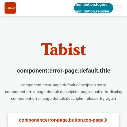
common:button.login
/
common:button.register_short
component:error-page.default.title
component:error-page.default.description.sorry
component:error-page.default.description.page-unable-to-display
component:error-page.default.description.please-try-again
component:error-page.button.top-page