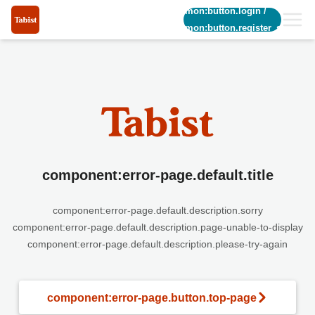
common:button.login
/
common:button.register_short
component:error-page.default.title
component:error-page.default.description.sorry
component:error-page.default.description.page-unable-to-display
component:error-page.default.description.please-try-again
component:error-page.button.top-page