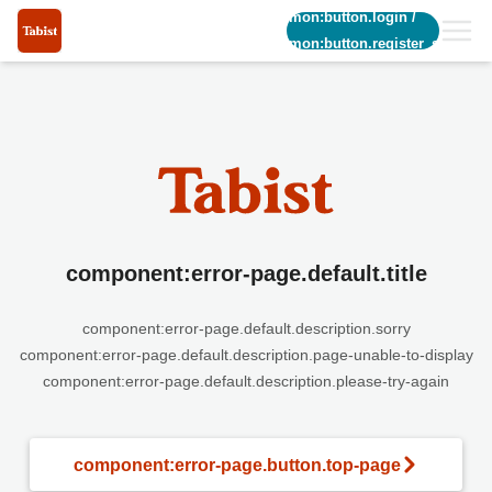
common:button.login
/
common:button.register_short
component:error-page.default.title
component:error-page.default.description.sorry
component:error-page.default.description.page-unable-to-display
component:error-page.default.description.please-try-again
component:error-page.button.top-page