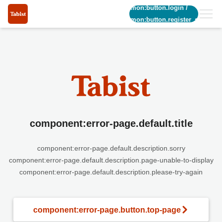
common:button.login
/
common:button.register_short
component:error-page.default.title
component:error-page.default.description.sorry
component:error-page.default.description.page-unable-to-display
component:error-page.default.description.please-try-again
component:error-page.button.top-page