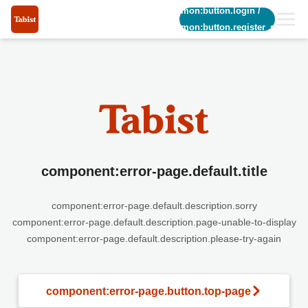
common:button.login
/
common:button.register_short
component:error-page.default.title
component:error-page.default.description.sorry
component:error-page.default.description.page-unable-to-display
component:error-page.default.description.please-try-again
component:error-page.button.top-page