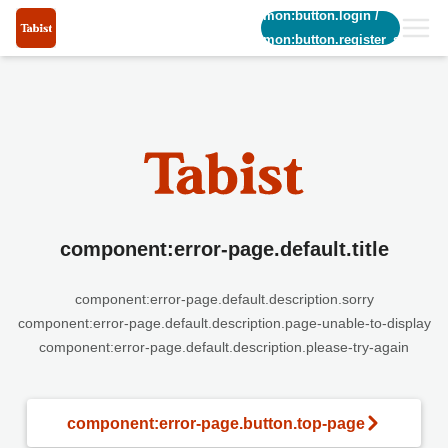
common:button.login
/
common:button.register_short
component:error-page.default.title
component:error-page.default.description.sorry
component:error-page.default.description.page-unable-to-display
component:error-page.default.description.please-try-again
component:error-page.button.top-page