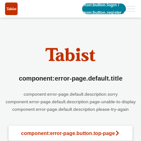
common:button.login
/
common:button.register_short
component:error-page.default.title
component:error-page.default.description.sorry
component:error-page.default.description.page-unable-to-display
component:error-page.default.description.please-try-again
component:error-page.button.top-page