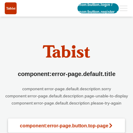
common:button.login
/
common:button.register_short
component:error-page.default.title
component:error-page.default.description.sorry
component:error-page.default.description.page-unable-to-display
component:error-page.default.description.please-try-again
component:error-page.button.top-page