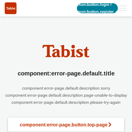
common:button.login
/
common:button.register_short
component:error-page.default.title
component:error-page.default.description.sorry
component:error-page.default.description.page-unable-to-display
component:error-page.default.description.please-try-again
component:error-page.button.top-page