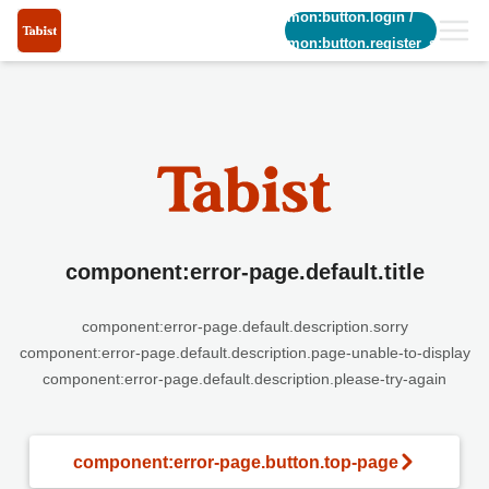
common:button.login
/
common:button.register_short
component:error-page.default.title
component:error-page.default.description.sorry
component:error-page.default.description.page-unable-to-display
component:error-page.default.description.please-try-again
component:error-page.button.top-page