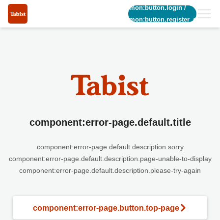
common:button.login
/
common:button.register_short
component:error-page.default.title
component:error-page.default.description.sorry
component:error-page.default.description.page-unable-to-display
component:error-page.default.description.please-try-again
component:error-page.button.top-page