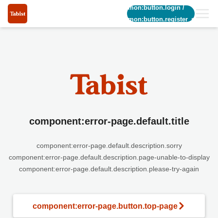
common:button.login
/
common:button.register_short
component:error-page.default.title
component:error-page.default.description.sorry
component:error-page.default.description.page-unable-to-display
component:error-page.default.description.please-try-again
component:error-page.button.top-page