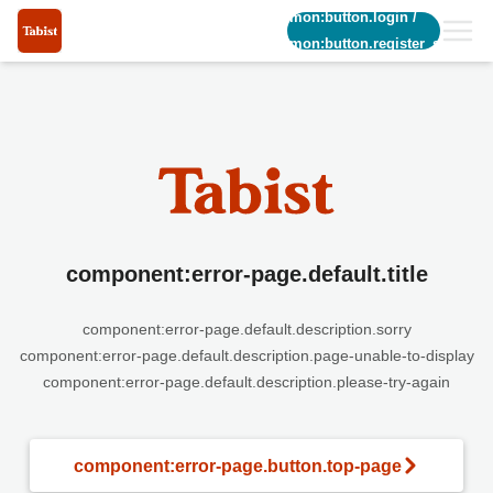
common:button.login
/
common:button.register_short
component:error-page.default.title
component:error-page.default.description.sorry
component:error-page.default.description.page-unable-to-display
component:error-page.default.description.please-try-again
component:error-page.button.top-page