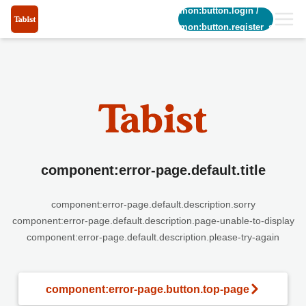
common:button.login
/
common:button.register_short
component:error-page.default.title
component:error-page.default.description.sorry
component:error-page.default.description.page-unable-to-display
component:error-page.default.description.please-try-again
component:error-page.button.top-page