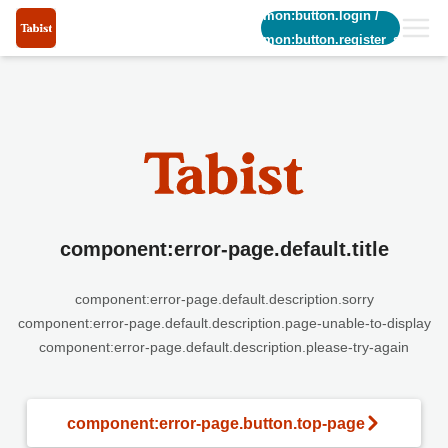
common:button.login
/
common:button.register_short
component:error-page.default.title
component:error-page.default.description.sorry
component:error-page.default.description.page-unable-to-display
component:error-page.default.description.please-try-again
component:error-page.button.top-page