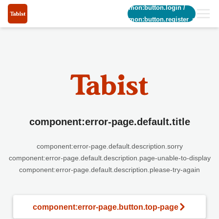
common:button.login
/
common:button.register_short
component:error-page.default.title
component:error-page.default.description.sorry
component:error-page.default.description.page-unable-to-display
component:error-page.default.description.please-try-again
component:error-page.button.top-page