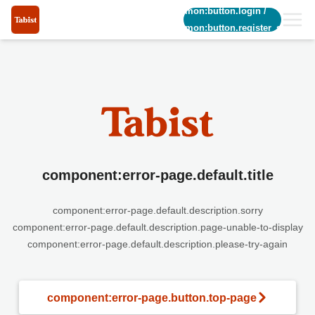
common:button.login
/
common:button.register_short
component:error-page.default.title
component:error-page.default.description.sorry
component:error-page.default.description.page-unable-to-display
component:error-page.default.description.please-try-again
component:error-page.button.top-page