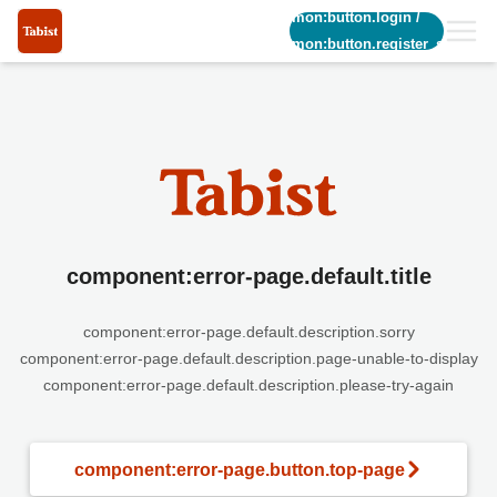
common:button.login
/
common:button.register_short
component:error-page.default.title
component:error-page.default.description.sorry
component:error-page.default.description.page-unable-to-display
component:error-page.default.description.please-try-again
component:error-page.button.top-page