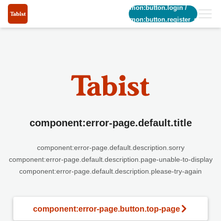
common:button.login
/
common:button.register_short
component:error-page.default.title
component:error-page.default.description.sorry
component:error-page.default.description.page-unable-to-display
component:error-page.default.description.please-try-again
component:error-page.button.top-page