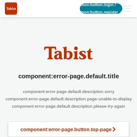
common:button.login
/
common:button.register_short
component:error-page.default.title
component:error-page.default.description.sorry
component:error-page.default.description.page-unable-to-display
component:error-page.default.description.please-try-again
component:error-page.button.top-page