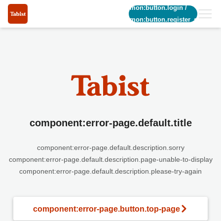
common:button.login
/
common:button.register_short
component:error-page.default.title
component:error-page.default.description.sorry
component:error-page.default.description.page-unable-to-display
component:error-page.default.description.please-try-again
component:error-page.button.top-page