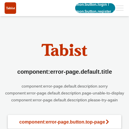
common:button.login
/
common:button.register_short
component:error-page.default.title
component:error-page.default.description.sorry
component:error-page.default.description.page-unable-to-display
component:error-page.default.description.please-try-again
component:error-page.button.top-page