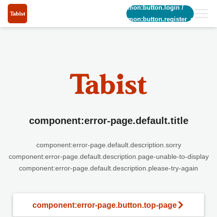
common:button.login
/
common:button.register_short
component:error-page.default.title
component:error-page.default.description.sorry
component:error-page.default.description.page-unable-to-display
component:error-page.default.description.please-try-again
component:error-page.button.top-page