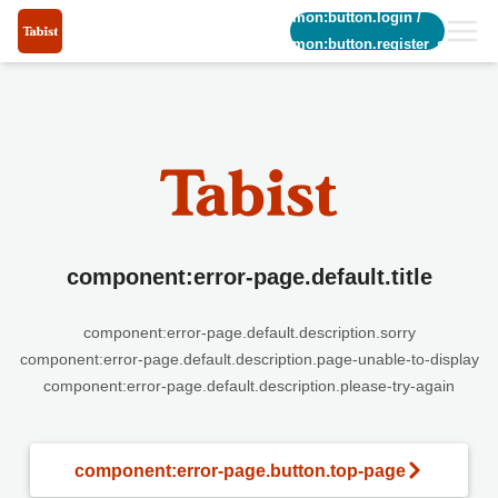
common:button.login
/
common:button.register_short
component:error-page.default.title
component:error-page.default.description.sorry
component:error-page.default.description.page-unable-to-display
component:error-page.default.description.please-try-again
component:error-page.button.top-page