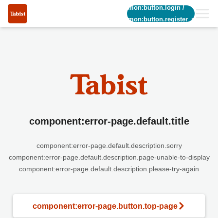
common:button.login
/
common:button.register_short
component:error-page.default.title
component:error-page.default.description.sorry
component:error-page.default.description.page-unable-to-display
component:error-page.default.description.please-try-again
component:error-page.button.top-page