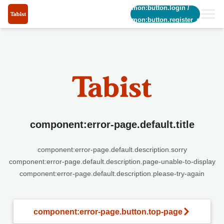
common:button.login
/
common:button.register_short
component:error-page.default.title
component:error-page.default.description.sorry
component:error-page.default.description.page-unable-to-display
component:error-page.default.description.please-try-again
component:error-page.button.top-page