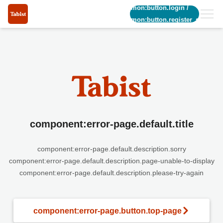
common:button.login
/
common:button.register_short
component:error-page.default.title
component:error-page.default.description.sorry
component:error-page.default.description.page-unable-to-display
component:error-page.default.description.please-try-again
component:error-page.button.top-page