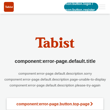
common:button.login
/
common:button.register_short
component:error-page.default.title
component:error-page.default.description.sorry
component:error-page.default.description.page-unable-to-display
component:error-page.default.description.please-try-again
component:error-page.button.top-page