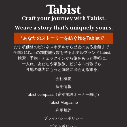
Craft your journey with Tabist.

Weave a story that's uniquely yours.
「あなたのストーリーを紡ぐ旅をTabistで」
お手頃価格のビジネスホテルから歴史のある旅館まで、

全国311以上の加盟施設数を誇るホテルブランドTabist。

検索・予約・チェックインから旅をもっと手軽に。

一人旅、友だちや家族旅、ビジネス出張でも、

各地の魅力にもっと気軽に出会える旅を。
会社概要
採用情報
Tabist compass（宿泊施設オーナー向け）
Tabist Magazine
利用規約
プライバシーポリシー
ゲストポリシー