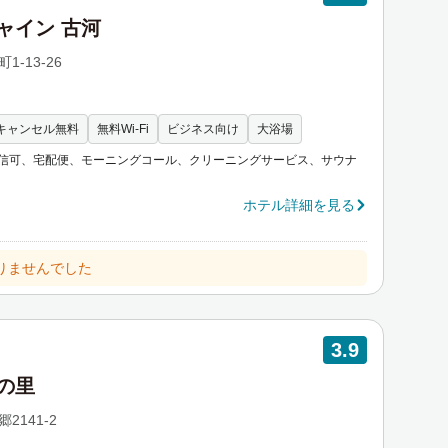
シャイン 古河
1-13-26
キャンセル無料
無料Wi-Fi
ビジネス向け
大浴場
信可、宅配便、モーニングコール、クリーニングサービス、サウナ
ホテル詳細を見る
りませんでした
3.9
しの里
2141-2