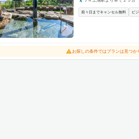
ＪＲ土浦駅より車で２５分
前々日までキャンセル無料
ビジ
お探しの条件ではプランは見つか