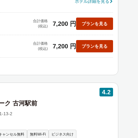
ホテル詳細を見る
合計価格
7,200 円
プランを見る
(税込)
合計価格
7,200 円
プランを見る
(税込)
4.2
ドパーク 古河駅前
-13-2
キャンセル無料
無料Wi-Fi
ビジネス向け