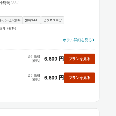
小野崎283-1
キャンセル無料
無料Wi-Fi
ビジネス向け
信可（有料）
ホテル詳細を見る
合計価格
6,600 円
プランを見る
(税込)
合計価格
6,600 円
プランを見る
(税込)