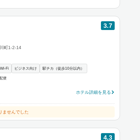
3.7
町1-2-14
i-Fi
ビジネス向け
駅チカ（徒歩10分以内）
配便
ホテル詳細を見る
りませんでした
4.3