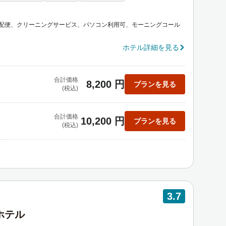
配便、クリーニングサービス、パソコン利用可、モーニングコール
ホテル詳細を見る
合計価格
8,200 円
プランを見る
(税込)
合計価格
10,200 円
プランを見る
(税込)
3.7
イホテル