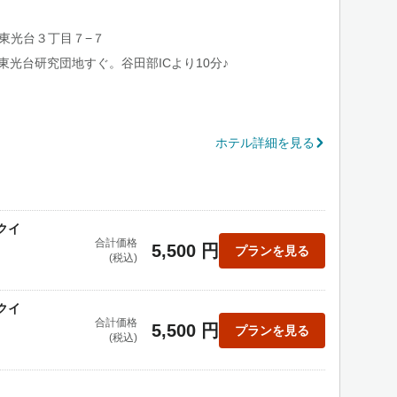
ば市東光台３丁目７−７
東光台研究団地すぐ。谷田部ICより10分♪
ホテル詳細を見る
クイ
合計価格
5,500 円
プランを見る
(税込)
クイ
合計価格
5,500 円
プランを見る
(税込)